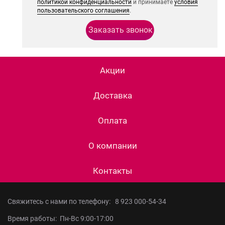
политикой конфиденциальности
и принимаете
условия
пользовательского соглашения
.
Акции
Доставка
Оплата
О компании
Контакты
Свяжитесь с нами по телефону:
8 923 000-54-34
Время работы: Пн-Вс 9:00-17:00