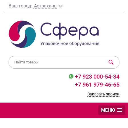
Ваш город:
Астрахань
+7 923 000-54-34
+7 961 979-46-65
Заказать звонок
МЕНЮ