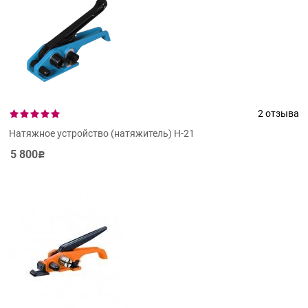
2 отзыва
Натяжное устройство (натяжитель) Н-21
5 800
Р