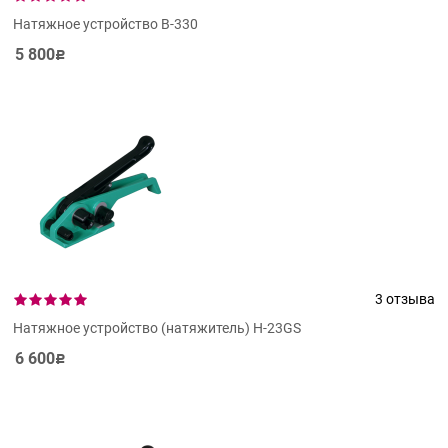
Натяжное устройство В-330
5 800
Р
3 отзыва
Натяжное устройство (натяжитель) Н-23GS
6 600
Р