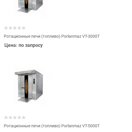
Ротационные печи (топливо) Porlanmaz VT-3000T
Цена: по запросу
Ротационные печи (топливо) Porlanmaz VT-5000T