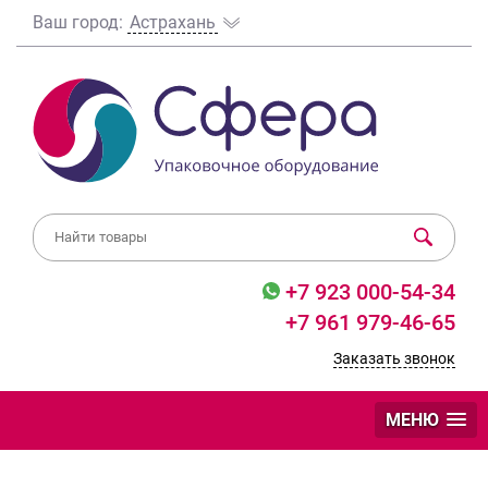
Ваш город:
Астрахань
+7 923 000-54-34
+7 961 979-46-65
Заказать звонок
МЕНЮ