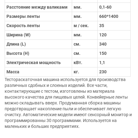
Расстояние между валиками
мм.
0,1-60
Размеры ленты
мм.
660*1400
Скорость ленты
м / сек.
35
Ширина (W)
мм.
120
Длина (L)
см.
340
Высота (H)
см.
150
Электрическая мощность
кВт.
1,1
Масса
кг.
230
Тестораскаточная машина используется для производства
различных сдобных и слоеных изделий. Все части,
контактирующие с тестом, изготовлены из материала
высокого качества для пищевых целей. Конвейерные ленты
можно складывать вверх. Продуманная сборка машины
предотвращает накопление пыли и обеспечивает легкую
очистку. Автоматические модели имеют сенсорный монитор и
программированны 30 программами. Используется на
маленьких и больших предприятиях.