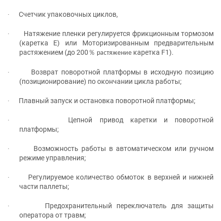
Счетчик упаковочных циклов,
·
Натяжение пленки регулируется фрикционным тормозом
·
(каретка Е) или
Моторизированным предварительным
растяжением (до 200
каретка
F
1).
％
растяжение
Возврат поворотной платформы в исходную позицию
·
(позиционирование) по окончании цикла работы;
Плавный запуск и остановка поворотной платформы;
·
Цепной привод каретки и поворотной
·
платформы;
Возможность работы в автоматическом или ручном
·
режиме управления;
Регулируемое количество обмоток в верхней и нижней
·
части паллеты;
Предохранительный переключатель для защиты
·
оператора от травм;