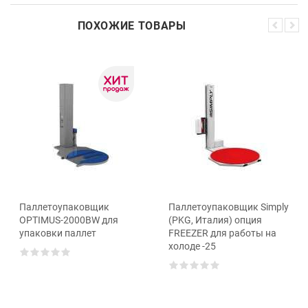
ПОХОЖИЕ ТОВАРЫ
Паллетоупаковщик
Паллетоупаковщик Simply
OPTIMUS-2000ВW для
(PKG, Италия) опция
упаковки паллет
FREEZER для работы на
холоде -25