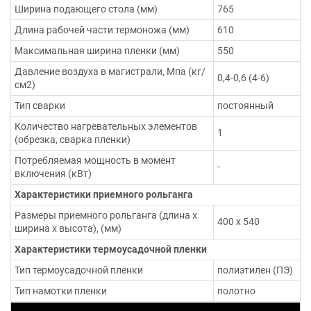
Ширина подающего стола (мм)
765
Длина рабочей части термоножа (мм)
610
Максимальная ширина пленки (мм)
550
Давление воздуха в магистрали, Мпа (кг/
0,4-0,6 (4-6)
см2)
Тип сварки
постоянный
Количество нагревательных элементов
1
(обрезка, сварка пленки)
Потребляемая мощность в момент
-
включения (кВт)
Характеристики приемного рольганга
Размеры приемного рольганга (длина х
400 х 540
ширина х высота), (мм)
Характеристики термоусадочной пленки
Тип термоусадочной пленки
полиэтилен (ПЭ)
Тип намотки пленки
полотно