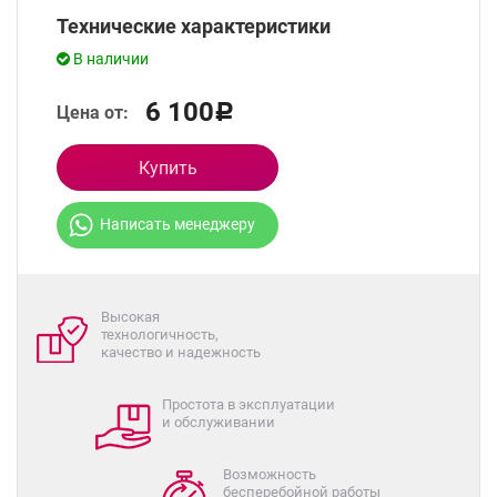
Технические характеристики
В наличии
6 100
Цена от:
Р
Купить
Написать менеджеру
Высокая
технологичность,
качество и надежность
Простота в эксплуатации
и обслуживании
Возможность
бесперебойной работы