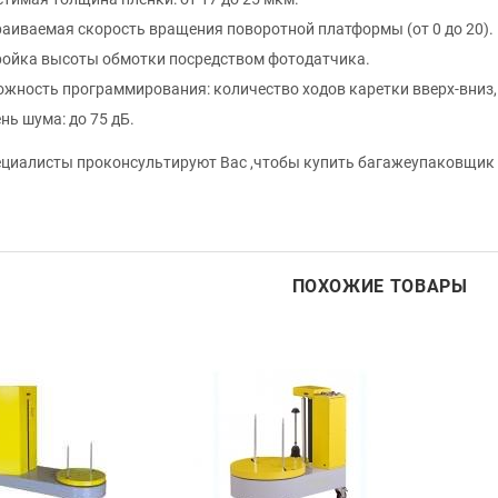
аиваемая скорость вращения поворотной платформы (от 0 до 20).
ойка высоты обмотки посредством фотодатчика.
жность программирования: количество ходов каретки вверх-вниз,
нь шума: до 75 дБ.
циалисты проконсультируют Вас ,чтобы купить багажеупаковщик
ПОХОЖИЕ ТОВАРЫ