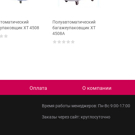
томатический
Полуавтоматический
упаковщик XT 4508
багажеупаковщик XT
4508A
Оплата
О компании
Время работы менеджеров: Пн-Вс 9:00-17:00
Заказы через сайт: круглосуточно