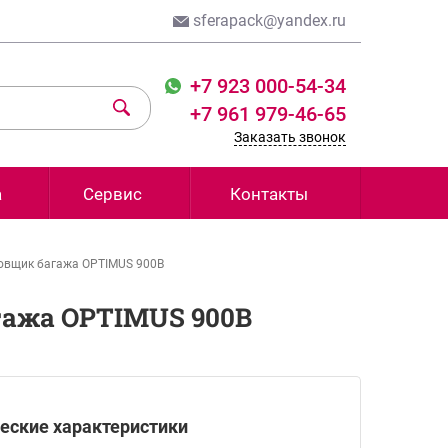
sferapack@yandex.ru
+7 923 000-54-34
+7 961 979-46-65
Заказать звонок
а
Сервис
Контакты
овщик багажа OPTIMUS 900B
ажа OPTIMUS 900B
еские характеристики