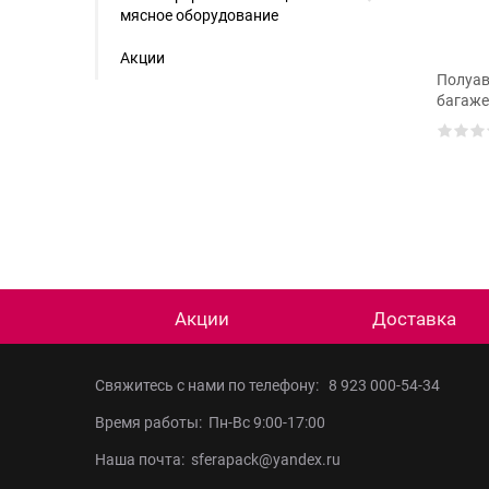
мясное оборудование
Акции
Полуав
багаже
Акции
Доставка
Свяжитесь с нами по телефону:
8 923 000-54-34
Время работы: Пн-Вс 9:00-17:00
Наша почта: sferapack@yandex.ru