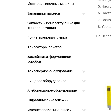
Мешкозашивочные машины
Настр
Настр
Запайщики пакетов
Возмо
Запчасти и комплектующие для
Урове
стреппинг машин
Наши спе
Полиэтиленовая пленка
Клипсаторы пакетов
Заклейщики, формовщики
коробов
Конвейерное оборудование
Пищевое оборудование
Хлебопекарное оборудование
Гидравлические тележки
Мясоперерабатывающее и