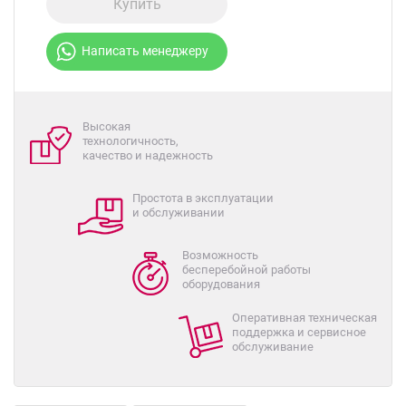
Купить
Написать менеджеру
Высокая
технологичность,
качество и надежность
Простота в эксплуатации
и обслуживании
Возможность
бесперебойной работы
оборудования
Оперативная техническая
поддержка и сервисное
обслуживание