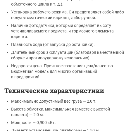
обмоточного цикла и т. д.).
Установка рабочего режима. Он представляет собой либо
полуавтоматический вариант, либо ручной.
Наличие фотодатчика, который определяет высоту
устанавливаемого предмета, и тормозного элемента
каретки.
Плавность хода (от запуска до остановки).
Длительный срок эксплуатации (благодаря качественной
сборке и противоударному исполнению).
Недорогая цена. Приятное сочетание цена/качество.
Бюджетная модель для многих организаций
и предприятий.
Технические характеристики
Максимально допустимый вес груза — 2,0 т.
Высота обмотки, максимальная (вместе с высотой
паллета) — 2,0 м.
Мощность — 0,900 кВт.
Диаметр установленной платформы — 1,50 м.