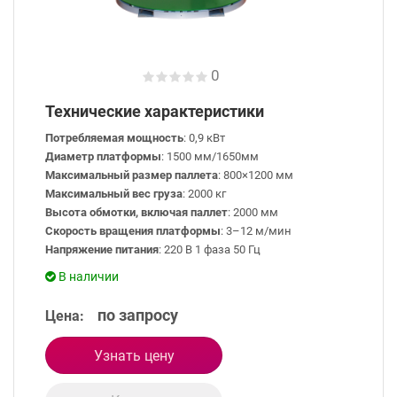
0
Технические характеристики
Потребляемая мощность
: 0,9 кВт
Диаметр платформы
: 1500 мм/1650мм
Максимальный размер паллета
: 800×1200 мм
Максимальный вес груза
: 2000 кг
Высота обмотки, включая паллет
: 2000 мм
Скорость вращения платформы
: 3–12 м/мин
Напряжение питания
: 220 В 1 фаза 50 Гц
В наличии
по запросу
Цена:
Узнать цену